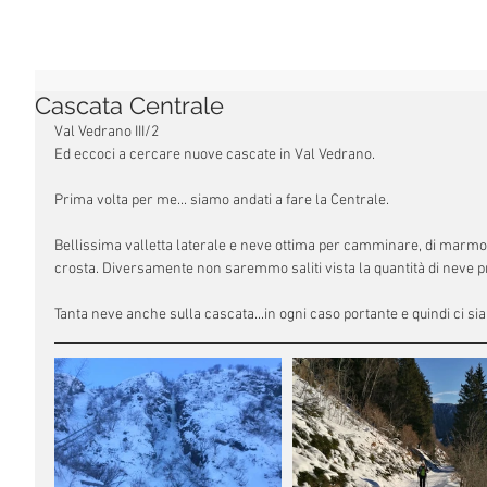
Cascata Centrale
Val Vedrano III/2
Ed eccoci a cercare nuove cascate in Val Vedrano.
Prima volta per me... siamo andati a fare la Centrale.
Bellissima valletta laterale e neve ottima per camminare, di marmo tr
crosta. Diversamente non saremmo saliti vista la quantità di neve p
Tanta neve anche sulla cascata...in ogni caso portante e quindi ci sia