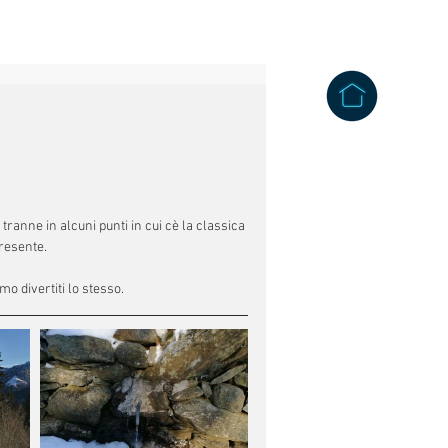
anne in alcuni punti in cui cè la classica 
resente.
mo divertiti lo stesso.