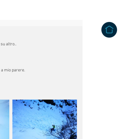
su altro..
 a mio parere.