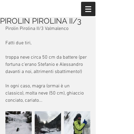
PIROLIN PIROLINA II/3
Pirolin Pirolina II/3 Valmalenco 
Fatti due tiri,
troppa neve circa 50 cm da battere (per 
fortuna c'erano Stefanio e Alessandro 
davanti a noi, altrimenti sbattimento!)
In ogni caso, magra (ormai è un 
classico), molta neve (50 cm), ghiaccio 
conciato, cariato...