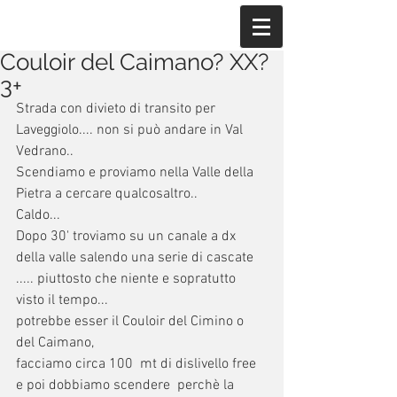
Couloir del Caimano? XX?
3+
Strada con divieto di transito per 
Laveggiolo.... non si può andare in Val 
Vedrano..
Scendiamo e proviamo nella Valle della 
Pietra a cercare qualcosaltro..
Caldo...
Dopo 30' troviamo su un canale a dx 
della valle salendo una serie di cascate 
..... piuttosto che niente e sopratutto 
visto il tempo...
potrebbe esser il Couloir del Cimino o 
del Caimano,
facciamo circa 100  mt di dislivello free 
e poi dobbiamo scendere  perchè la 