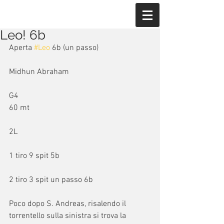
Leo! 6b
Aperta 
#Leo
 6b (un passo)
Midhun Abraham
G4
60 mt
2L
1 tiro 9 spit 5b
2 tiro 3 spit un passo 6b
Poco dopo S. Andreas, risalendo il 
torrentello sulla sinistra si trova la 