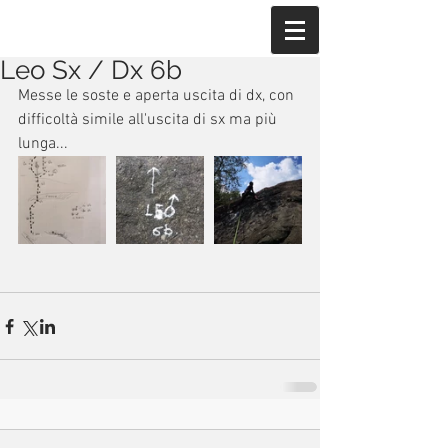
Leo Sx / Dx 6b
Messe le soste e aperta uscita di dx, con 
difficoltà simile all'uscita di sx ma più 
lunga...