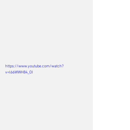
https://www.youtube.com/watch?
v=l66WWH84_OI