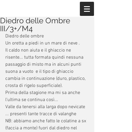
Diedro delle Ombre
III/3+/M4
Diedro delle ombre
Un oretta a piedi in un mare di neve .
Il caldo non aiuta e il ghiaccio ne 
risente... tutta formata quindi nessuna 
passaggio di misto ma in alcuni punti 
suona a vuoto  e il tipo di ghiaccio 
cambia in continuazione (duro, plastico, 
crosta di rigelo superficiale).
Prima della stagione ma mi sa anche 
l'ultima se continua così...
Valle da tenersi alla larga dopo nevicate 
... presenti tante tracce di valanghe 
NB: abbiamo anche fatto le colatine a sx 
(faccia a monte) fuori dal diedro nel 