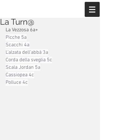
La Turn@
La Vezzosa 6a+
Picche 5a
Scacchi 4a
L’alzata dell’abbà 3a
Corda della sveglia 5c
Scala Jordan 5a
Cassiopea 4c
Polluce 4c