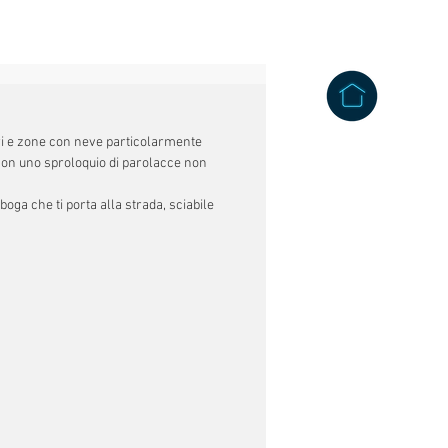
ri e zone con neve particolarmente 
con uno sproloquio di parolacce non 
ga che ti porta alla strada, sciabile 