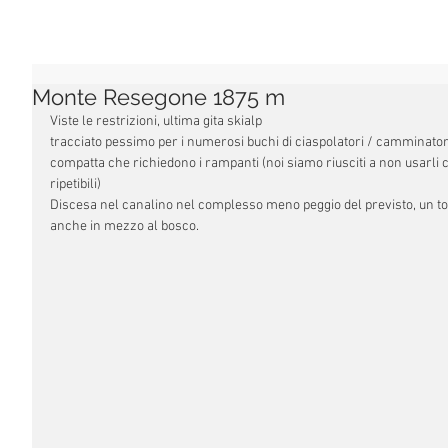
Monte Resegone 1875 m
Viste le restrizioni, ultima gita skialp
tracciato pessimo per i numerosi buchi di ciaspolatori / camminato
compatta che richiedono i rampanti (noi siamo riusciti a non usarli 
ripetibili)
Discesa nel canalino nel complesso meno peggio del previsto, un tobo
anche in mezzo al bosco.