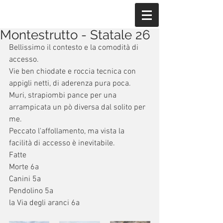
Montestrutto - Statale 26
Bellissimo il contesto e la comodità di 
accesso.
Vie ben chiodate e roccia tecnica con 
appigli netti, di aderenza pura poca. 
Muri, strapiombi pance per una 
arrampicata un pò diversa dal solito per 
me.
Peccato l'affollamento, ma vista la 
facilità di accesso è inevitabile.
Fatte 
Morte 6a 
Canini 5a
Pendolino 5a
la Via degli aranci 6a 